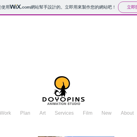
立即
是使用
.com
網站幫手設計的。立即用來製作您的網站吧！
Work
Plan
Art
Services
Film
New
About