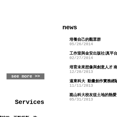
news
培養自己的觀眾群
05/26/2014
工作室與金安出版社(真平台
02/27/2014
培育未來想像與創意人才 
12/20/2013
see more >>
遠東科大 動畫創作實務經
11/11/2013
崑山科大校友從土地的熱愛
05/31/2013
Services