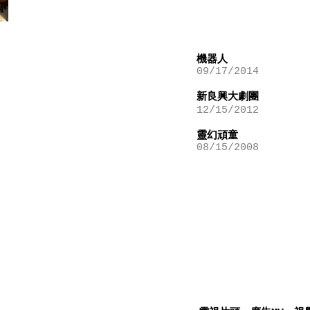
機器人
09/17/2014
新良興大劇團
12/15/2012
靈幻頑童
08/15/2008