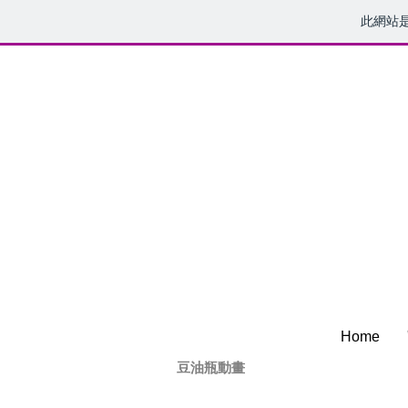
此網站
Home
豆油瓶動畫