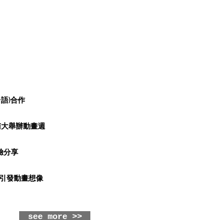
語)合作
南大舉辦動畫週
驗分享
引發動畫想像
see more >>